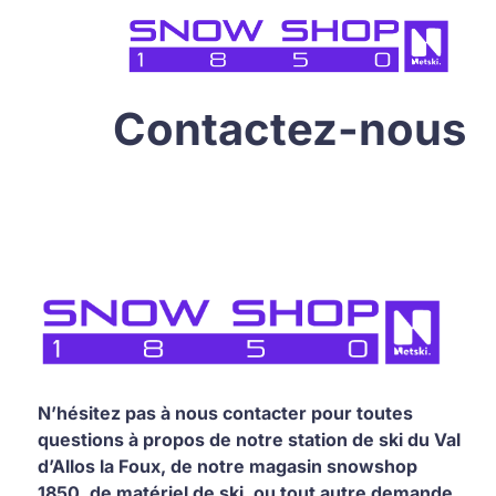
Contactez-nous
N’hésitez pas à nous contacter pour toutes
questions à propos de notre station de ski du Val
d’Allos la Foux, de notre magasin snowshop
1850, de matériel de ski, ou tout autre demande